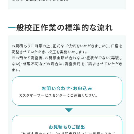
一般校正作業の標準的な流れ
お見積もりに同意の上、正式なご依頼をいただきましたら、日程を
調整させていただき、 校正を実施いたします。
※お預かり調査後、お見積金額が合わない・症状がでない(再現し
ない)・修理不可などの場合は、調査費用をご請求させていただき
ます。
EMC試験器
お問い合わせ・お申込み
カスタマーサービスセンター
にご連絡ください。
RF関連製品・試験システム
EMCソリューションセンター
お見積もりご提出
ご依頼内容をもとに、2〜5営業日以内にお見積もりをご