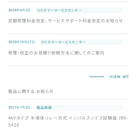
2024年4月2日
カスタマーサービス
センター
定額修理料⾦改定、サービスサポート料⾦改定のお知らせ
2025年10月27日
カスタマーサービス
センター
修理・校正のお見積り依頼方法に関してのご案内
view all
製品に関する
お知らせ
2021年7月2日
製品情報
4kVタイプ 半導体リレー方式 インパルスノイズ試験器 INS-
S420