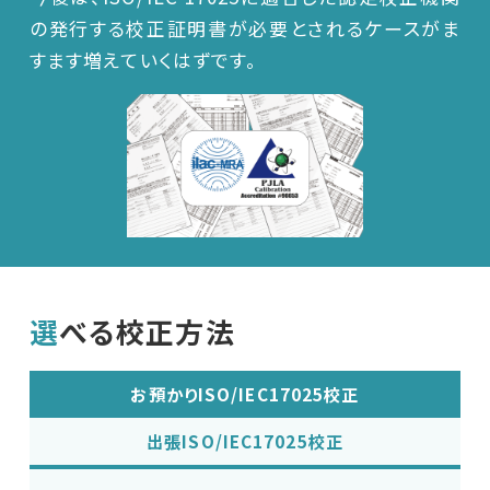
の発行する校正証明書が必要とされるケースがま
車載用EMC試験器
すます増えていくはずです。
その他
選べる校正方法
お預かりISO/IEC17025校正
出張ISO/IEC17025校正