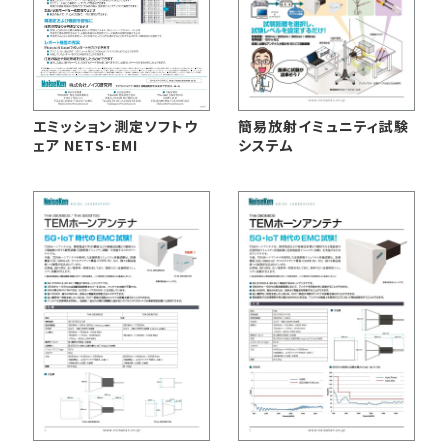
簡易放射イミュニティ試験
エミッション測定ソフトウ
システム
ェア NETS-EMI
EMC試験器
RF関連製品・試験システム