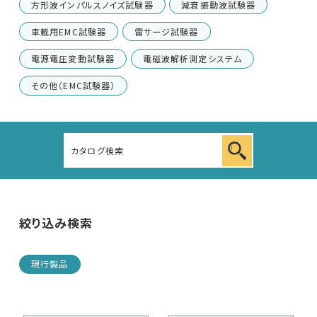
方形波インパルスノイズ試験器
減衰振動波試験器
車載用EMC試験器
車載用EMC試験器
雷サージ試験器
電源電圧変動試験器
電磁波解析測定システム
その他
その他（EMC試験器）
絞り込み検索
現行製品