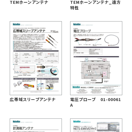
TEMホーンアンテナ
TEMホーンアンテナ_遠方
特性
EMCソリューションセンター
修理・校正
お問い合わせ
サポートデスク
HOME
ニュース
会社概要
広帯域スリーブアンテナ
電圧プローブ 01-00061
A