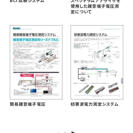
BCI 試験システム
スペクトラムアナライザを
使用した雑音端子電圧測
定について
簡易雑音端子電圧
妨害波電力測定システム