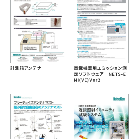
English
中文
計測箱アンテナ
車載機器用エミッション測
定ソフトウェア NETS-E
MI(VE)Ver2