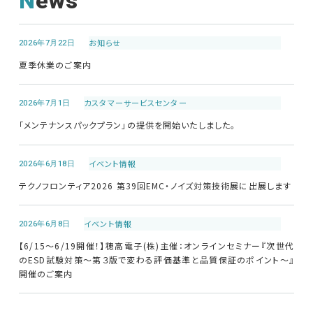
News
2026年7月22日
お知らせ
夏季休業のご案内
2026年7月1日
カスタマーサービス
センター
「メンテナンスパックプラン」の提供を開始いたしました。
2026年6月18日
イベント情報
テクノフロンティア2026 第39回EMC・ノイズ対策技術展に出展します
2026年6月8日
イベント情報
【6/15～6/19開催！】穂高電子(株)主催：オンラインセミナー『次世代
のESD試験対策～第３版で変わる評価基準と品質保証のポイント～』
開催のご案内