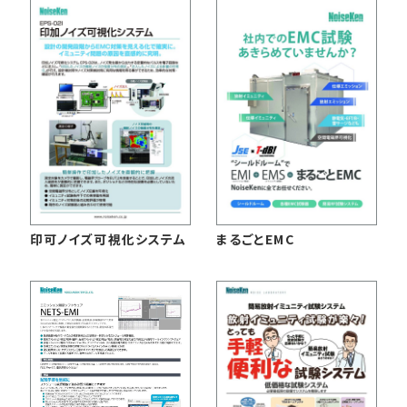
印可ノイズ可視化システム
まるごとEMC