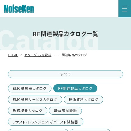
Catalog
EMC試験器トップ
RF関連製品カタログ一覧
静電気試験器
HOME
カタログ・技術資料
RF関連製品カタログ
方形波インパルスノイズ試験器
すべて
ファスト・トランジェント/バースト試験器
EMC試験器カタログ
RF関連製品カタログ
雷サージ試験器
EMC試験サービスカタログ
技術資料カタログ
規格概要カタログ
静電気試験器
電源電圧変動試験器・その他試験器
ファスト・トランジェント/バースト試験器
減衰振動波試験器