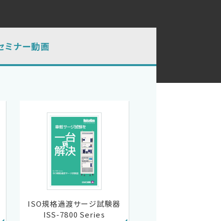
セミナー動画
ISO規格過渡サージ試験器
ISS-7800 Series