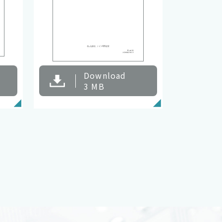
Download
3 MB