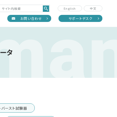
 ma
English
中文
正
お問い合わせ
サポートデスク
レータ
トバースト試験器