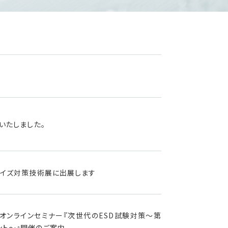
いたしました。
C・ノイズ対策技術展に出展します
主催：オンラインセミナー『次世代のESD試験対策～第
ント～』開催のご案内