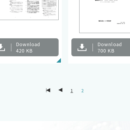
Download
Download
420 KB
700 KB
1
2