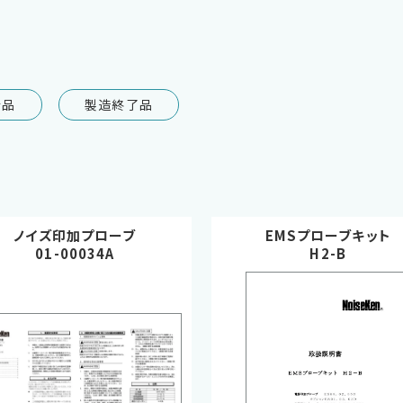
行品
製造終了品
ノイズ印加プローブ
EMSプローブキット
01-00034A
H2-B