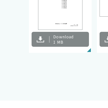
Download
1 MB