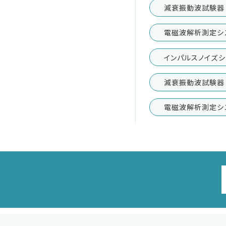
減衰振動波試験器
減衰振動波試験器
電磁波解析測定シ
車載用EMC試験器
インパルスノイズシ
その他
減衰振動波試験器 
電磁波解析測定シ