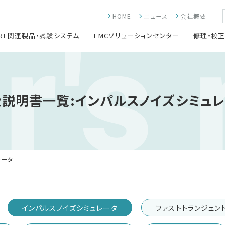
r's
HOME
ニュース
会社概要
RF関連製品・試験システム
EMCソリューションセンター
修理・校
説明書一覧:インパルスノイズシミュ
レータ
インパルスノイズシミュレータ
ファストトランジェン