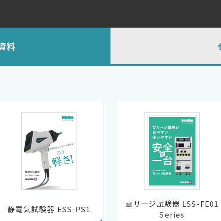
資料
雷サージ試験器 LSS-FE01
静電気試験器 ESS-PS1
Series