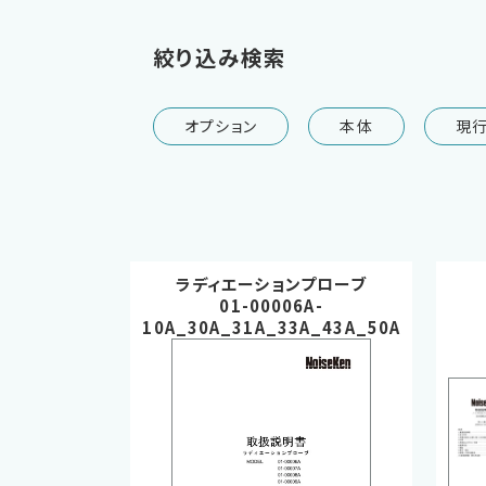
絞り込み検索
オプション
本体
現
ラディエーションプローブ
01-00006A-
10A_30A_31A_33A_43A_50A