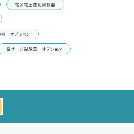
電源電圧変動試験器
験器 オプション
雷サージ試験器 オプション