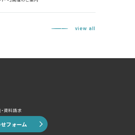
view all
談・資料請求
せフォーム