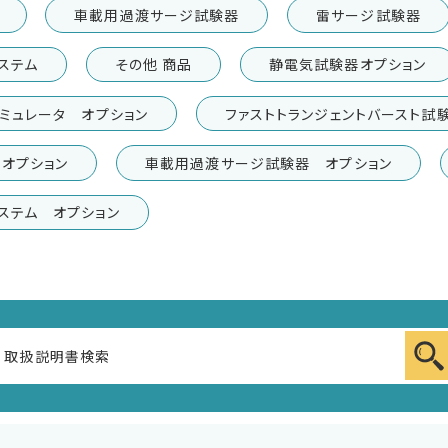
車載用過渡サージ試験器
雷サージ試験器
ステム
その他 商品
静電気試験器オプション
ミュレータ オプション
ファストトランジェントバースト試
オプション
車載用過渡サージ試験器 オプション
ステム オプション