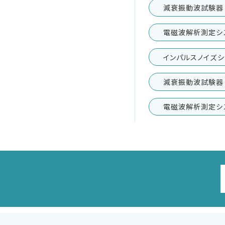
減衰振動波試験器
減衰振動波試験器
電磁波解析測定シ
車載用EMC試験器
インパルスノイズシ
その他
減衰振動波試験器 
電磁波解析測定シ