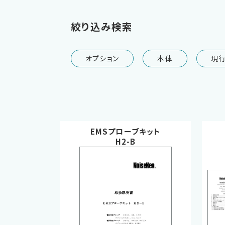
絞り込み検索
オプション
本体
現
EMSプローブキット
H2-B