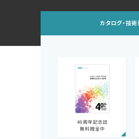
カタログ・技術
40周年記念誌
無料贈呈中