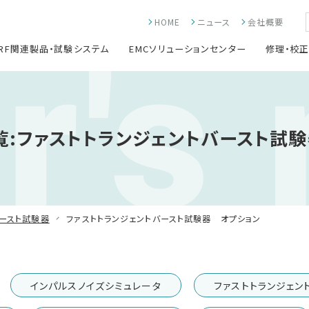
r's
HOME
ニュース
会社概要
RF関連製品・試験システム
EMCソリューションセンター
修理・校
:ファストトランジェントバースト試
バースト試験器
ファストトランジェントバースト試験器 オプション
インパルスノイズシミュレータ
ファストトランジェン