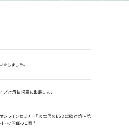
いたしました。
C・ノイズ対策技術展に出展します
主催：オンラインセミナー『次世代のESD試験対策～第
ント～』開催のご案内