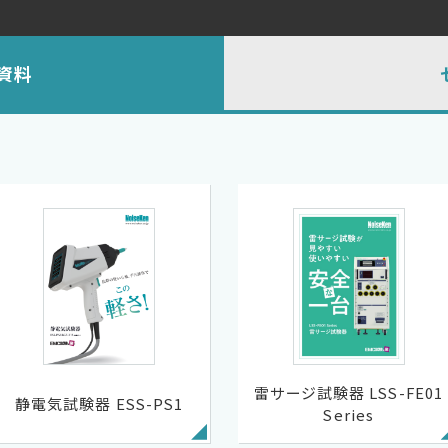
資料
雷サージ試験器 LSS-FE01
静電気試験器 ESS-PS1
Series