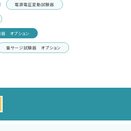
電源電圧変動試験器
験器 オプション
雷サージ試験器 オプション