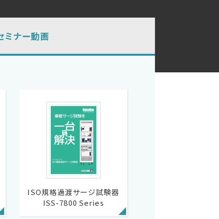
セミナー動画
ISO規格過渡サージ試験器
ISS-7800 Series