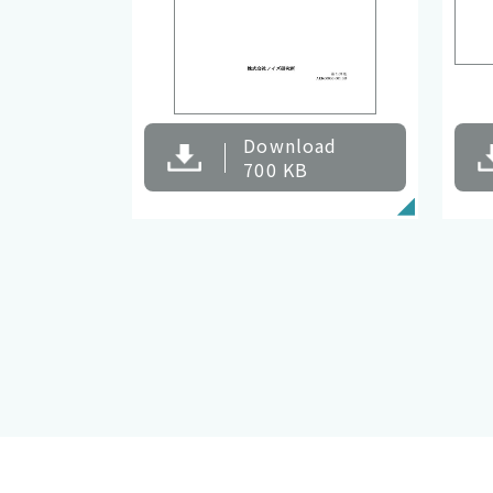
Download
700 KB