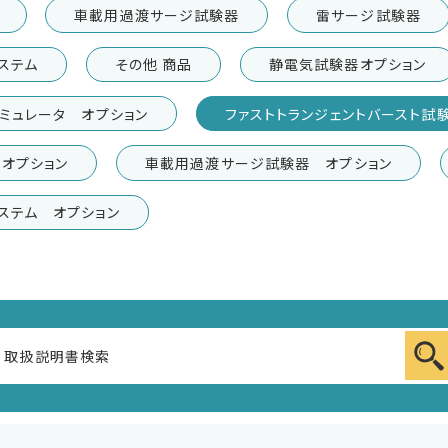
車載用過渡サージ試験器
雷サージ試験器
ステム
その他 商品
静電気試験器オプション
ミュレータ オプション
ファストトランジェントバースト試
オプション
車載用過渡サージ試験器 オプション
ステム オプション