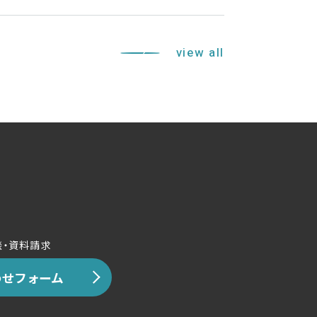
view all
談・資料請求
せフォーム