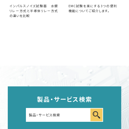
インパルスノイズ試験器 水銀
EMC試験を楽にする3つの便利
リレー方式と半導体リレー方式
機能についてご紹介します。
の違いを比較
EMC試験器
RF関連製品・試験システム
EMCソリューションセンター
修理・校正
お問い合わせ
製品・サービス検索
サポートデスク
HOME