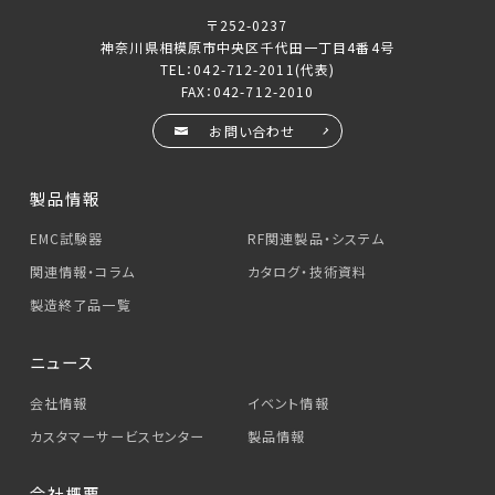
〒252-0237
神奈川県相模原市中央区千代田一丁目4番4号
TEL：
042-712-2011
(代表)
FAX：042-712-2010
お問い合わせ
製品情報
EMC試験器
RF関連製品・システム
関連情報・コラム
カタログ・技術資料
製造終了品一覧
ニュース
会社情報
イベント情報
カスタマーサービス
センター
製品情報
会社概要