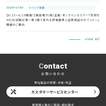
2026年6月8日
イベント情報
【6/15～6/19開催！】穂高電子(株)主催：オンラインセミナー『次世代
のESD試験対策～第３版で変わる評価基準と品質保証のポイント～』
開催のご案内
view all
Contact
お問い合わせ
弊社製品の修理・点検・校正
カスタマーサービスセンター
新規導入等のご相談・資料請求