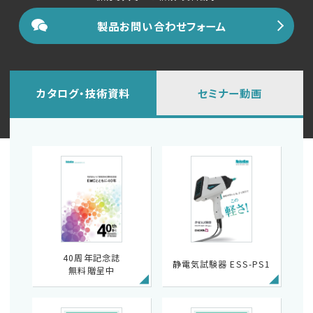
製品お問い合わせフォーム
カタログ・技術資料
セミナー動画
40周年記念誌
静電気試験器 ESS-PS1
無料贈呈中