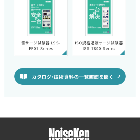
雷サージ試験器 LSS-
ISO規格過渡サージ試験器
FE01 Series
ISS-7800 Series
カタログ・技術資料の一覧画面を開く